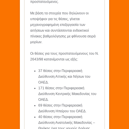
προστατευόμενος.
Με βάση τα στοιχεία που δηλώνουν οι
υποψήφιοι για τις θέσεις, γίνεται
μηχανογραφημένη επεξεργασία των
αιτήσεων και συντάσσονται ενδεικτικοί
πίνακες βαθμολόγησης με φθίνουσα σειρά
μορίων.
Οι θέσεις για τους προστατευόμενους του Ν.
2643/98 κατανέμονται ως εξής:
37 θέσεις στην Περιφερειακή
Διεύθυνση Αττικής και Νήσων του
ΟΑΕΔ.
171 θέσεις στην Περιφερειακή
Διεύθυνση Κεντρικής Μακεδονίας του
ΟΑΕΔ.
69 θέσεις στην Περιφερειακή
Διεύθυνση Ηπείρου του ΟΑΕΔ.
40 θέσεις στην Περιφερειακή
Διεύθυνση Ανατολικής Μακεδονίας –
Θράκης (για τους νομούς Δράμας,