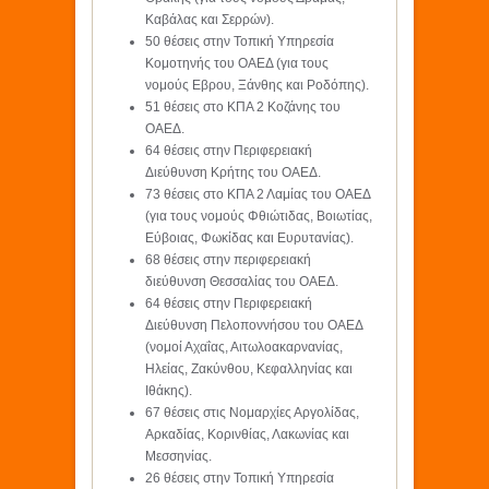
Καβάλας και Σερρών).
50 θέσεις στην Τοπική Υπηρεσία
Κομοτηνής του ΟΑΕΔ (για τους
νομούς Εβρου, Ξάνθης και Ροδόπης).
51 θέσεις στο ΚΠΑ 2 Κοζάνης του
ΟΑΕΔ.
64 θέσεις στην Περιφερειακή
Διεύθυνση Κρήτης του ΟΑΕΔ.
73 θέσεις στο ΚΠΑ 2 Λαμίας του ΟΑΕΔ
(για τους νομούς Φθιώτιδας, Βοιωτίας,
Εύβοιας, Φωκίδας και Ευρυτανίας).
68 θέσεις στην περιφερειακή
διεύθυνση Θεσσαλίας του ΟΑΕΔ.
64 θέσεις στην Περιφερειακή
Διεύθυνση Πελοποννήσου του ΟΑΕΔ
(νομοί Αχαΐας, Αιτωλοακαρνανίας,
Ηλείας, Ζακύνθου, Κεφαλληνίας και
Ιθάκης).
67 θέσεις στις Νομαρχίες Αργολίδας,
Αρκαδίας, Κορινθίας, Λακωνίας και
Μεσσηνίας.
26 θέσεις στην Τοπική Υπηρεσία