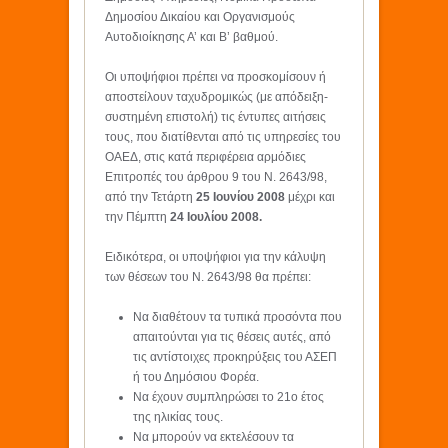
Δημοσίου Δικαίου και Οργανισμούς
Αυτοδιοίκησης Α’ και Β’ βαθμού.
Οι υποψήφιοι πρέπει να προσκομίσουν ή
αποστείλουν ταχυδρομικώς (με απόδειξη-
συστημένη επιστολή) τις έντυπες αιτήσεις
τους, που διατίθενται από τις υπηρεσίες του
ΟΑΕΔ, στις κατά περιφέρεια αρμόδιες
Επιτροπές του άρθρου 9 του Ν. 2643/98,
από την Τετάρτη
25 Ιουνίου 2008
μέχρι και
την Πέμπτη
24 Ιουλίου 2008.
Ειδικότερα, οι υποψήφιοι για την κάλυψη
των θέσεων του Ν. 2643/98 θα πρέπει:
Να διαθέτουν τα τυπικά προσόντα που
απαιτούνται για τις θέσεις αυτές, από
τις αντίστοιχες προκηρύξεις του ΑΣΕΠ
ή του Δημόσιου Φορέα.
Να έχουν συμπληρώσει το 21ο έτος
της ηλικίας τους.
Να μπορούν να εκτελέσουν τα