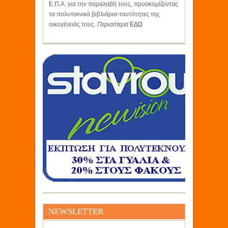
Ε.Π.Α. για την παραλαβή τους, προσκομίζοντας
τα πολυτεκνικά βιβλιάρια-ταυτότητες της
οικογένειάς τους.
Περισότερα
ΕΔΩ
NEWSLETTER