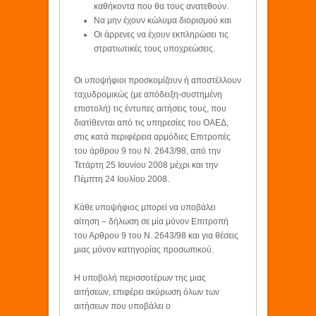
καθήκοντα που θα τους ανατεθούν.
Να μην έχουν κώλυμα διορισμού και
Οι άρρενες να έχουν εκπληρώσει τις
στρατιωτικές τους υποχρεώσεις.
Οι υποψήφιοι προσκομίζουν ή αποστέλλουν
ταχυδρομικώς (με απόδειξη-συστημένη
επιστολή) τις έντυπες αιτήσεις τους, που
διατίθενται από τις υπηρεσίες του ΟΑΕΔ,
στις κατά περιφέρεια αρμόδιες Επιτροπές
του άρθρου 9 του Ν. 2643/98, από την
Τετάρτη 25 Ιουνίου 2008 μέχρι και την
Πέμπτη 24 Ιουλίου 2008.
Κάθε υποψήφιος μπορεί να υποβάλει
αίτηση – δήλωση σε μία μόνον Επιτροπή
του Αρθρου 9 του Ν. 2643/98 και για θέσεις
μιας μόνον κατηγορίας προσωπικού.
Η υποβολή περισσοτέρων της μιας
αιτήσεων, επιφέρει ακύρωση όλων των
αιτήσεων που υποβάλει ο