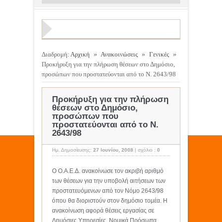
Διαδρομή:
Αρχική
»
Ανακοινώσεις
»
Γενικές
»
Προκήρυξη για την πλήρωση θέσεων στο Δημόσιο,
προσώπων που προστατεύονται από το Ν. 2643/98
Προκήρυξη για την πλήρωση
θέσεων στο Δημόσιο,
προσώπων που
προστατεύονται από το Ν.
2643/98
Ημ. Δημοσίευσης:
27 Ιουνίου, 2008
|
σχόλιο :
0
Ο Ο.Α.Ε.Δ. ανακοίνωσε τον ακριβή αριθμό
των θέσεων για την υποβολή αιτήσεων των
προστατευόμενων από τον Νόμο 2643/98
όπου θα διοριστούν στον δημόσιο τομέα. Η
ανακοίνωση αφορά θέσεις εργασίας σε
Δημόσιες Υπηρεσίες, Νομικά Πρόσωπα