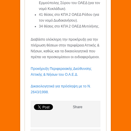
Ερμούπολης Σύρου του ΟΑΕΔ (για τον
νομό Κυκλάδων).
41 θέσεις στο ΚΠΑ 2 ΟΑΕΔ Ρόδου (για
τον νομό Δωδεκανήσου).
34 θέσεις στο ΚΠΑ 2 ΟΑΕΔ Μυτιλήνης.
Διαβάστε ολόκληρη την προκήρυξη για την
πλήρωση θέσεων στην περιφέρεια Αττικής &
Νήσων, καθώς και τα δικαιολογητικά που
πρέπει να προσκομίσουν οι ενδιαφερόμενοι.
Προκήρυξη Περιφερειακής Διεύθυνσης
Αττικής & Νήσων του Ο.Α.Ε.Δ.
Δικαιολογητικά για πρόσληψη με το Ν.
2643/1998.
Share