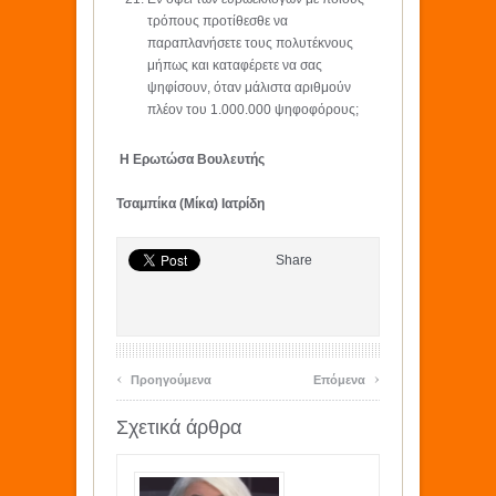
τρόπους προτίθεσθε να
παραπλανήσετε τους πολυτέκνους
μήπως και καταφέρετε να σας
ψηφίσουν, όταν μάλιστα αριθμούν
πλέον του 1.000.000 ψηφοφόρους;
Η Ερωτώσα Βουλευτής
Τσαμπίκα (Μίκα) Ιατρίδη
Share
‹
›
Προηγούμενα
Επόμενα
Σχετικά άρθρα