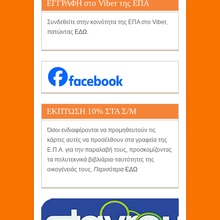
ΕΓΓΡΑΦΗ στο Viber της ΕΠΑ
Συνδεθείτε στην κοινότητα της ΕΠΑ στο Viber,
πατώντας
ΕΔΩ
.
ΕΚΠΤΩΣΗ 10% ΣΤΑ Σ/Μ
ΚΡΗΤΙΚΟΣ
Όσοι ενδιαφέρονται να προμηθευτούν τις
κάρτες αυτές να προσέλθουν στα γραφεία της
Ε.Π.Α. για την παραλαβή τους, προσκομίζοντας
τα πολυτεκνικά βιβλιάρια-ταυτότητες της
οικογένειάς τους.
Περισότερα
ΕΔΩ