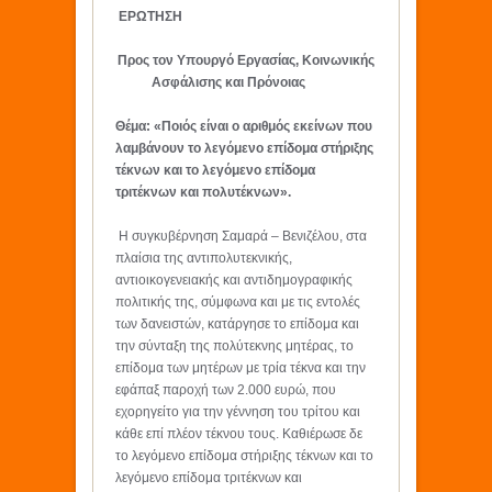
ΕΡΩΤΗΣΗ
Προς τον Υπουργό Εργασίας, Κοινωνικής
Ασφάλισης και Πρόνοιας
Θέμα: «Ποιός είναι ο αριθμός εκείνων που
λαμβάνουν το λεγόμενο επίδομα στήριξης
τέκνων και το λεγόμενο επίδομα
τριτέκνων και πολυτέκνων».
Η συγκυβέρνηση Σαμαρά – Βενιζέλου, στα
πλαίσια της αντιπολυτεκνικής,
αντιοικογενειακής και αντιδημογραφικής
πολιτικής της, σύμφωνα και με τις εντολές
των δανειστών, κατάργησε το επίδομα και
την σύνταξη της πολύτεκνης μητέρας, το
επίδομα των μητέρων με τρία τέκνα και την
εφάπαξ παροχή των 2.000 ευρώ, που
εχορηγείτο για την γέννηση του τρίτου και
κάθε επί πλέον τέκνου τους. Καθιέρωσε δε
το λεγόμενο επίδομα στήριξης τέκνων και το
λεγόμενο επίδομα τριτέκνων και