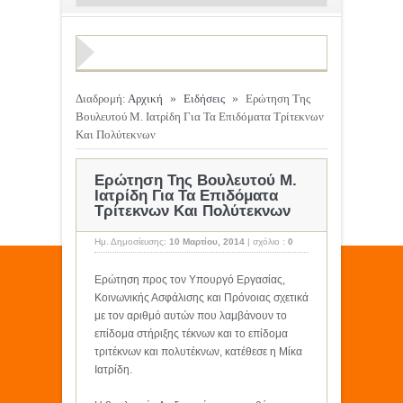
Διαδρομή:
Αρχική
»
Ειδήσεις
»
Ερώτηση Της
Βουλευτού Μ. Ιατρίδη Για Τα Επιδόματα Τρίτεκνων
Και Πολύτεκνων
Ερώτηση Της Βουλευτού Μ.
Ιατρίδη Για Τα Επιδόματα
Τρίτεκνων Και Πολύτεκνων
Ημ. Δημοσίευσης:
10 Μαρτίου, 2014
|
σχόλιο :
0
Ερώτηση προς τον Υπουργό Εργασίας,
Κοινωνικής Ασφάλισης και Πρόνοιας σχετικά
με τον αριθμό αυτών που λαμβάνουν το
επίδομα στήριξης τέκνων και το επίδομα
τριτέκνων και πολυτέκνων, κατέθεσε η Μίκα
Ιατρίδη.