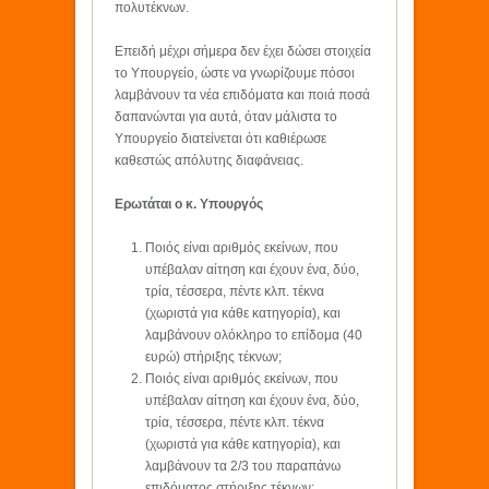
πολυτέκνων.
Επειδή μέχρι σήμερα δεν έχει δώσει στοιχεία
το Υπουργείο, ώστε να γνωρίζουμε πόσοι
λαμβάνουν τα νέα επιδόματα και ποιά ποσά
δαπανώνται για αυτά, όταν μάλιστα το
Υπουργείο διατείνεται ότι καθιέρωσε
καθεστώς απόλυτης διαφάνειας.
Ερωτάται ο κ. Υπουργός
Ποιός είναι αριθμός εκείνων, που
υπέβαλαν αίτηση και έχουν ένα, δύο,
τρία, τέσσερα, πέντε κλπ. τέκνα
(χωριστά για κάθε κατηγορία), και
λαμβάνουν ολόκληρο το επίδομα (40
ευρώ) στήριξης τέκνων;
Ποιός είναι αριθμός εκείνων, που
υπέβαλαν αίτηση και έχουν ένα, δύο,
τρία, τέσσερα, πέντε κλπ. τέκνα
(χωριστά για κάθε κατηγορία), και
λαμβάνουν τα 2/3 του παραπάνω
επιδόματος στήριξης τέκνων;