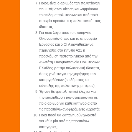
Ποιός είναι ο αριθμός των πολυτέκνων
που υπέβαλαν αίτηση και λαμβάνουν
το επίδομα πολυτέκνων και από ποιά
στοιχεία προκύπτει η πολυτεκνική τους
ιδιότητα;
Για ποιό λόγο τόσο το υπουργείο
Οικονομικών όπως και το υπουργείο
Εργασίας και ο ΟΓΑ αρνήθηκαν να
περιληφθεί στο έντυπο Α21 η
προσκόμιση πιστοποιητικού από την
Ανωτάτη Συνομοσπονδία Πολυτέκνων
Ελλάδος για την πολυτεκνική ιδιότητα,
όπως γινόταν για την χορήγηση των
καταργηθέντων (επιδόματος και
σύνταξης της πολύτεκνης μητέρας);
Έγιναν δειγματοληπτικοί έλεγχοι για
την επαλήθευση των στοιχείων και σε
ποιό αριθμό για κάθε κατηγορία από
τις παραπάνω αναφερόμενες χωριστά;
Ποιά ποσά θα δαπανηθούν χωριστά
για κάθε μία από τις παραπάνω
κατηγορίες;