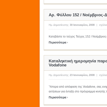
Αρ. Φύλλου 152 / Νοέμβριος-Δ
Ημ. Δημοσίευσης:
30 Ιανουαρίου, 2008
|
σχόλιο
Κατεβάστε το τεύχος Τεύχος 152 / Νοέμβριος-
›
Περισσότερα
Καταληκτική ημερομηνία παρα
Vodafone
Ημ. Δημοσίευσης:
23 Ιανουαρίου, 2008
|
σχόλιο
Ύστερα από απόφαση της Vodafone, σας ενη
αιτήσεων για ένταξη στο πρόγραμμα κινητής 
›
Περισσότερα