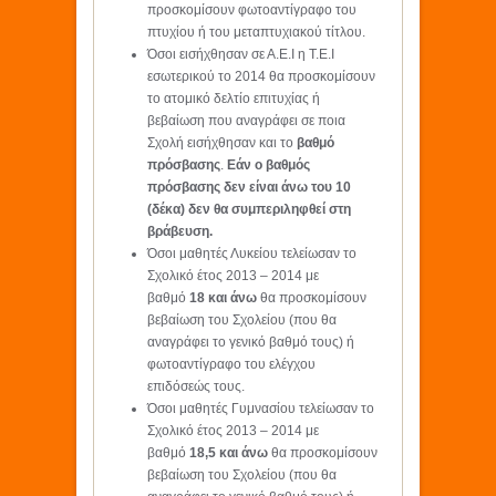
προσκομίσουν φωτοαντίγραφο του
πτυχίου ή του μεταπτυχιακού τίτλου.
Όσοι εισήχθησαν σε Α.Ε.Ι η Τ.Ε.Ι
εσωτερικού το 2014 θα προσκομίσουν
το ατομικό δελτίο επιτυχίας ή
βεβαίωση που αναγράφει σε ποια
Σχολή εισήχθησαν και το
βαθμό
πρόσβασης
.
Εάν ο βαθμός
πρόσβασης δεν είναι άνω του 10
(δέκα) δεν θα συμπεριληφθεί στη
βράβευση.
Όσοι μαθητές Λυκείου τελείωσαν το
Σχολικό έτος 2013 – 2014 με
βαθμό
18 και άνω
θα προσκομίσουν
βεβαίωση του Σχολείου (που θα
αναγράφει το γενικό βαθμό τους) ή
φωτοαντίγραφο του ελέγχου
επιδόσεώς τους.
Όσοι μαθητές Γυμνασίου τελείωσαν το
Σχολικό έτος 2013 – 2014 με
βαθμό
18,5 και άνω
θα προσκομίσουν
βεβαίωση του Σχολείου (που θα