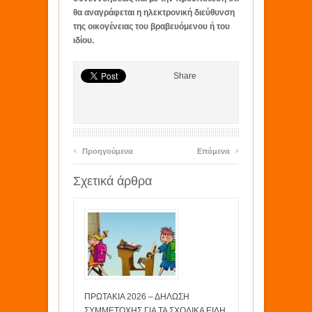
θα αναγράφεται η ηλεκτρονική διεύθυνση
της οικογένειας του βραβευόμενου ή του
ιδίου.
Share
‹
›
Προηγούμενα
Επόμενα
Σχετικά άρθρα
ΠΡΩΤΑΚΙΑ 2026 – ΔΗΛΩΣΗ
ΣΥΜΜΕΤΟΧΗΣ ΓΙΑ ΤΑ ΣΧΟΛΙΚΑ ΕΙΔΗ