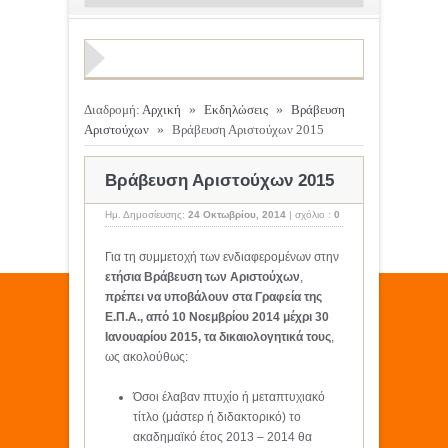
Διαδρομή:
Αρχική
»
Εκδηλώσεις
»
Βράβευση
Αριστούχων
»
Βράβευση Αριστούχων 2015
Βράβευση Αριστούχων 2015
Ημ. Δημοσίευσης:
24 Οκτωβρίου, 2014
|
σχόλιο :
0
Για τη συμμετοχή των ενδιαφερομένων στην
ετήσια Βράβευση των Αριστούχων
,
πρέπει να υποβάλουν στα Γραφεία της
Ε.Π.Α., από 10 Νοεμβρίου 2014 μέχρι 30
Ιανουαρίου 2015, τα δικαιολογητικά τους
,
ως ακολούθως:
Όσοι έλαβαν πτυχίο ή μεταπτυχιακό
τίτλο (μάστερ ή διδακτορικό) το
ακαδημαϊκό έτος 2013 – 2014 θα