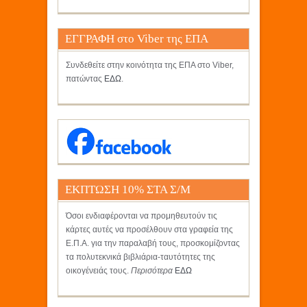
ΕΓΓΡΑΦΗ στο Viber της ΕΠΑ
Συνδεθείτε στην κοινότητα της ΕΠΑ στο Viber,
πατώντας
ΕΔΩ
.
ΕΚΠΤΩΣΗ 10% ΣΤΑ Σ/Μ
ΚΡΗΤΙΚΟΣ
Όσοι ενδιαφέρονται να προμηθευτούν τις
κάρτες αυτές να προσέλθουν στα γραφεία της
Ε.Π.Α. για την παραλαβή τους, προσκομίζοντας
τα πολυτεκνικά βιβλιάρια-ταυτότητες της
οικογένειάς τους.
Περισότερα
ΕΔΩ