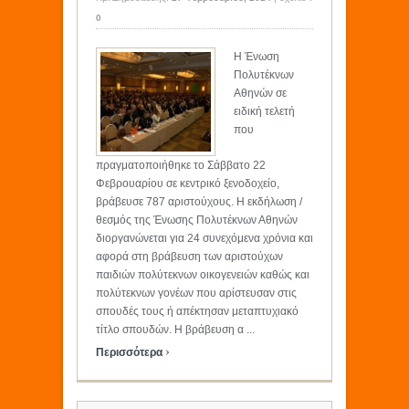
0
Η Ένωση
Πολυτέκνων
Αθηνών σε
ειδική τελετή
που
πραγματοποιήθηκε το Σάββατο 22
Φεβρουαρίου σε κεντρικό ξενοδοχείο,
βράβευσε 787 αριστούχους. Η εκδήλωση /
θεσμός της Ένωσης Πολυτέκνων Αθηνών
διοργανώνεται για 24 συνεχόμενα χρόνια και
αφορά στη βράβευση των αριστούχων
παιδιών πολύτεκνων οικογενειών καθώς και
πολύτεκνων γονέων που αρίστευσαν στις
σπουδές τους ή απέκτησαν μεταπτυχιακό
τίτλο σπουδών. Η βράβευση α ...
›
Περισσότερα