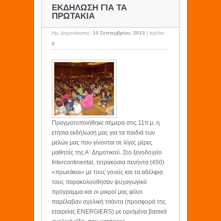
ΕΚΔΗΛΩΣΗ ΓΙΑ ΤΑ
ΠΡΩΤΑΚΙΑ
Ημ. Δημοσίευσης:
10 Σεπτεμβρίου, 2013
|
σχόλιο :
0
Πραγματοποιήθηκε σήμερα στις 11π.μ. η
ετήσια εκδήλωσή μας για τα παιδιά των
μελών μας που γίνονται σε λίγες μέρες
μαθητές της Α΄ Δημοτικού. Στο ξενοδοχείο
Intercontinental, τετρακόσια πενήντα (450)
«πρωτάκια» με τους γονείς και τα αδέλφια
τους παρακολούθησαν ψυχαγωγικό
πρόγραμμα και οι μικροί μας φίλοι
παρέλαβαν σχολική τσάντα (προσφορά της
εταιρείας ENERGIERS) με ορισμένα βασικά