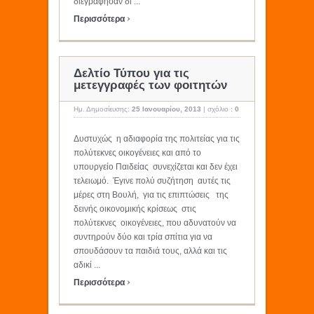
διεγράφησαν δι ...
›
Περισσότερα
Δελτίο Τύπου για τις
μετεγγραφές των φοιτητών
Ημ. Δημοσίευσης:
25 Ιανουαρίου, 2013
|
σχόλιο :
0
Δυστυχώς η αδιαφορία της πολιτείας για τις
πολύτεκνες οικογένειες και από το
υπουργείο Παιδείας συνεχίζεται και δεν έχει
τελειωμό. Έγινε πολύ συζήτηση αυτές τις
μέρες στη Βουλή, για τις επιπτώσεις της
δεινής οικονομικής κρίσεως στις
πολύτεκνες οικογένειες, που αδυνατούν να
συντηρούν δύο και τρία σπίτια για να
σπουδάσουν τα παιδιά τους, αλλά και τις
αδικί ...
›
Περισσότερα